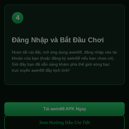
4
Đăng Nhập và Bắt Đầu Chơi
Hoàn tất cài đặt, mở ứng dụng awin68, đăng nhập vào tài
khoản của bạn (hoặc đăng ký awin68 nếu bạn chưa có).
Giờ đây bạn đã sẵn sàng khám phá thế giới sòng bạc
trực tuyến awin68 đầy kịch tính!
Tải awin68 APK Ngay
Xem Hướng Dẫn Chi Tiết