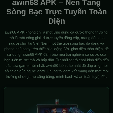
awin68 APK – Nền Tảng
Sòng Bạc Trực Tuyến Toàn
Diện
awin68 APK không chỉ là một ứng dụng cá cược thông thường,
mà là một cổng giải trí trực tuyến đẳng cấp, mang đến cho
người chơi tại Việt Nam một thế giới sòng bạc đa dạng và
phong phú ngay trên thiết bị di động. Với giao diện thân thiện, dễ
sử dụng, awin68 APK đảm bảo mọi trải nghiệm cá cược của
bạn luôn mượt mà và hấp dẫn. Từ những trò chơi kinh điển đến
các tựa game mới nhất, awin68 luôn cập nhật để đáp ứng mọi
sở thích của người chơi. Chúng tôi cam kết mang đến một môi
trường chơi game công bằng, minh bạch và an toàn tuyệt đối.