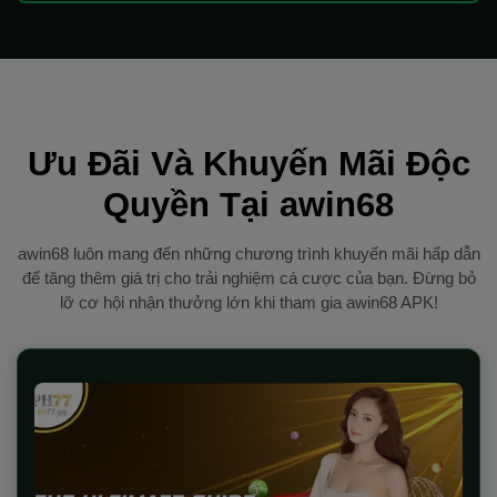
Ưu Đãi Và Khuyến Mãi Độc
Quyền Tại awin68
awin68 luôn mang đến những chương trình khuyến mãi hấp dẫn
để tăng thêm giá trị cho trải nghiệm cá cược của bạn. Đừng bỏ
lỡ cơ hội nhận thưởng lớn khi tham gia awin68 APK!