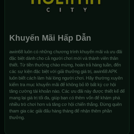
Khuyến Mãi Hấp Dẫn
awin68 luôn có những chương trình khuyến mãi và ưu đãi
đặc biệt dành cho cả người chơi mới và thành viên thân
thiết. Từ tiền thưởng chào mừng, hoàn trả hàng tuần, đến
các sự kiện đặc biệt với giải thưởng giá trị, awin68 APK
luôn biết cách làm hài lòng người chơi. Hãy thường xuyên
kiểm tra mục khuyến mãi để không bỏ lỡ bất kỳ cơ hội
tăng cường tài khoản nào. Các ưu đãi này được thiết kế để
mang lại giá trị tối đa, giúp bạn có thêm vốn để khám phá
nhiều trò chơi hơn và tăng cơ hội chiến thắng. Đừng quên
tham gia các giải đấu hàng tháng để nhận thêm phần
thưởng.