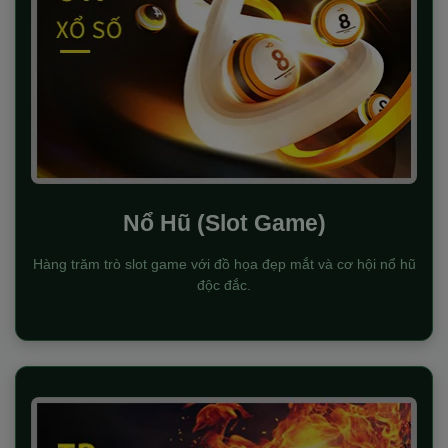
Nổ Hũ (Slot Game)
Hàng trăm trò slot game với đồ họa đẹp mắt và cơ hội nổ hũ
độc đắc.