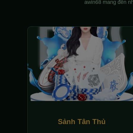
awin68 mang đến nhi
Sảnh Tân Thủ