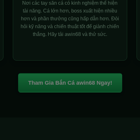
Nơi các tay săn cá có kinh nghiệm thể hiện
tài năng. Cá lớn hơn, boss xuất hiện nhiều
hơn và phần thưởng cũng hấp dẫn hơn. Đòi
hỏi kỹ năng và chiến thuật tốt để giành chiến
thắng. Hãy tải awin68 và thử sức.
Tham Gia Bắn Cá awin68 Ngay!