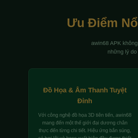
Ưu Điểm Nổ
awin68 APK không ch
những lý do
Đồ Họa & Âm Thanh Tuyệt
Đỉnh
Với công nghệ đồ họa 3D tiên tiến, awin68
mang đến một thế giới đại dương chân
thực đến từng chi tiết. Hiệu ứng bắn súng,