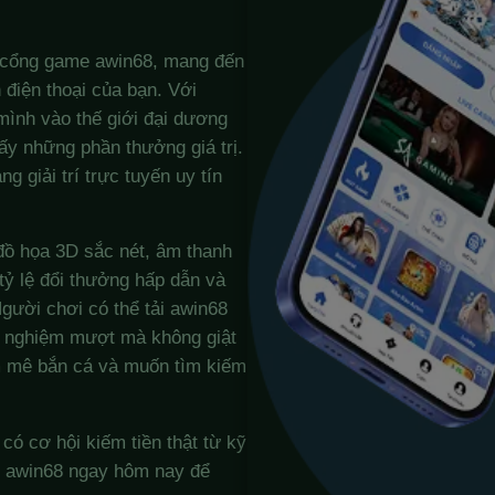
a cổng game awin68, mang đến
n điện thoại của bạn. Với
mình vào thế giới đại dương
lấy những phần thưởng giá trị.
g giải trí trực tuyến uy tín
đồ họa 3D sắc nét, âm thanh
ỷ lệ đổi thưởng hấp dẫn và
gười chơi có thể tải awin68
i nghiệm mượt mà không giật
am mê bắn cá và muốn tìm kiếm
có cơ hội kiếm tiền thật từ kỹ
g awin68 ngay hôm nay để