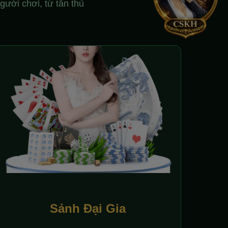
ười chơi, từ tân thủ
Sảnh Đại Gia